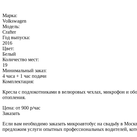
Марка:
Volkswagen
Модель:
Crafter
Год выпуска:
2016
Цвет:
Белый
Количество мест:
19
Минимальный заказ:
4 часа + 1 час подачи
Комплектация:
Кресла с подлокотниками в велюровых чехлах, микрофон и обо
отопления.
Цена:
от 900 р/час
Заказать
Если вам необходимо заказать микроавтобус на свадьбу в Моск
предложим услуги опытных профессиональных водителей, кот