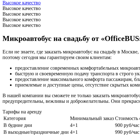
Высокое качество
Высокое качество
Высокое качество
Высокое качество
Высокое качество
Микроавтобус на свадьбу от «OfficeBUS
Если не знаете, где заказать микроавтобус на свадьбу в Моск
поэтому сегодня мы гарантируем своим клиентам:
предоставление современных комфортабельных микроавто
быструю и своевременную подачу транспорта в строго ук
предоставление максимального комфорта пассажирам, бл
приемлемые и доступные цены, отсутствие скрытых комис
В нашей компании вы сможете не только заказать микроавтобус
предупредительны, вежливы и доброжелательны. Они прекрасно
Тарифы на аренду
Категория
Минимальный заказ
Стоимость 
В будние дни
4+1
900 руб/час
В выходные/праздничные дни
4+1
990 руб/час