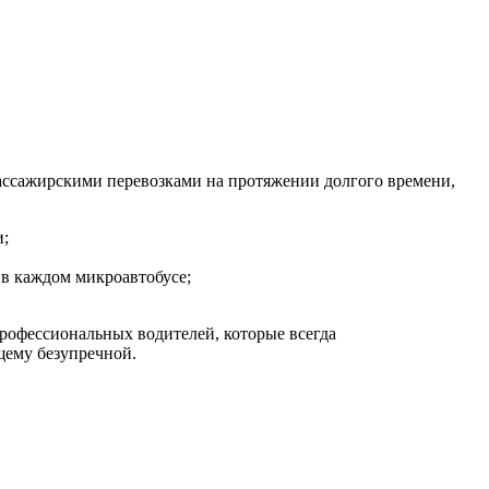
 пассажирскими перевозками на протяжении долгого времени,
и;
 в каждом микроавтобусе;
профессиональных водителей, которые всегда
щему безупречной.