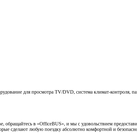
рудование для просмотра TV/DVD, система климат-контроля, па
ве, обращайтесь в «OfficeBUS», и мы с удовольствием предоста
орые сделают любую поездку абсолютно комфортной и безопасн