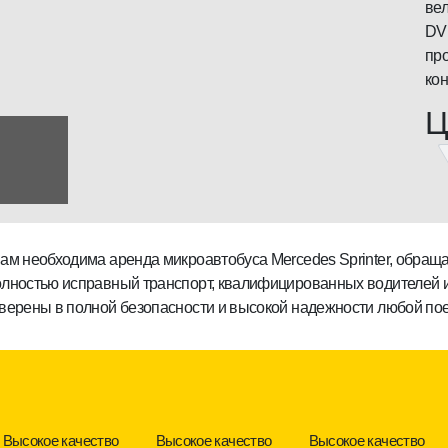
вел
DV
про
ко
Ц
ам необходима аренда микроавтобуса Mercedes Sprinter, обраща
лностью исправный транспорт, квалифицированных водителей и
верены в полной безопасности и высокой надежности любой пое
Высокое качество
Высокое качество
Высокое качество