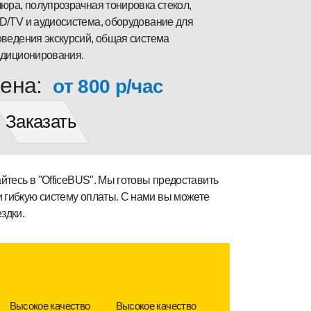
юра, полупрозрачная тонировка стекол,
D/TV и аудиосистема, оборудование для
ведения экскурсий, общая система
ндиционирования.
ена:
от 800 р/час
Заказать
йтесь в "OfficeBUS". Мы готовы предоставить
 гибкую систему оплаты. С нами вы можете
здки.
Высокое качество
Высокое качество