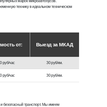
популярных марок микроавтобусов.
ременную технику в идеальном техническом
мость от:
Выезд за МКАД
0 руб/час
30 руб/км.
0 руб/час
30 руб/км.
 и безопасный транспорт. Мы имеем