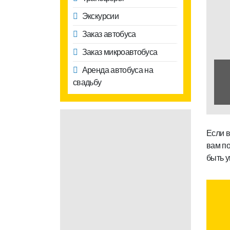
Экскурсии
Заказ автобуса
Заказ микроавтобуса
Аренда автобуса на
свадьбу
Если в
вам по
быть у