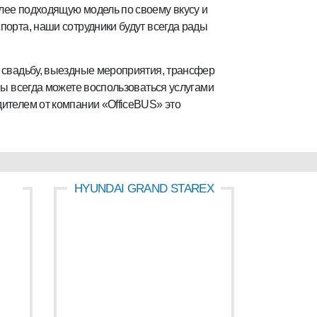
лее подходящую модель по своему вкусу и
порта, наши сотрудники будут всегда рады
а свадьбу, выездные мероприятия, трансфер
вы всегда можете воспользоваться услугами
дителем от компании «OfficeBUS» это
HYUNDAI GRAND STAREX