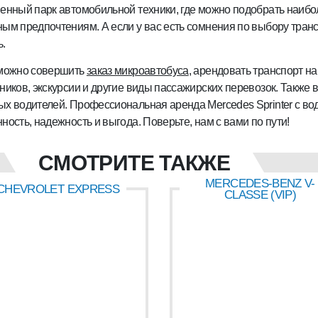
енный парк автомобильной техники, где можно подобрать наибо
ым предпочтениям. А если у вас есть сомнения по выбору транс
.
 можно совершить
заказ микроавтобуса
, арендовать транспорт н
ников, экскурсии и другие виды пассажирских перевозок. Также 
х водителей. Профессиональная аренда Mercedes Sprinter с во
ность, надежность и выгода. Поверьте, нам с вами по пути!
СМОТРИТЕ ТАКЖЕ
MERCEDES-BENZ V-
CHEVROLET EXPRESS
CLASSE (VIP)