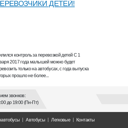
ЕРЕВОЗЧИКИ ДЕТЕЙ!
илился контроль за перевозкой детей С 1
варя 2017 года малышей можно будет
ревозить только на автобусах, с года выпуска
торых прошло не более...
ием звонков:
9:00 до 19:00 (Пн-Пт)
оавтобусы
Автобусы
Легковые
Контакты