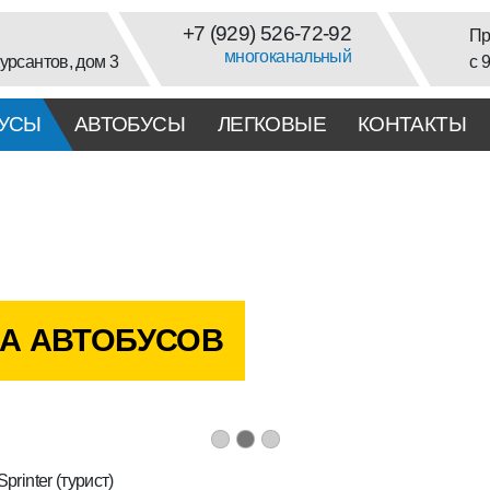
+7 (929) 526-72-92
Пр
многоканальный
урсантов, дом 3
с 
УСЫ
АВТОБУСЫ
ЛЕГКОВЫЕ
КОНТАКТЫ
А АВТОБУСОВ
printer (турист)