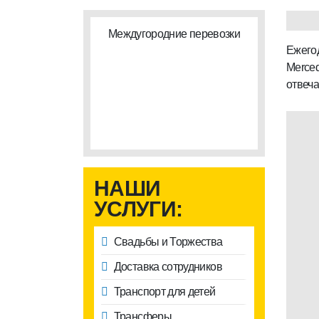
Междугородние перевозки
Ежегод
Merced
отвеча
НАШИ
УСЛУГИ:
Свадьбы и Торжества
Доставка сотрудников
Транспорт для детей
Трансферы