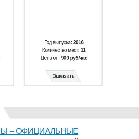
Год выпуска:
2016
Количество мест:
11
с
Цена от:
900 руб/час
Заказать
Ы – ОФИЦИАЛЬНЫЕ