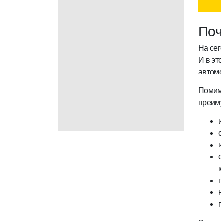
Поч
На се
И в эт
автом
Помимо
преим