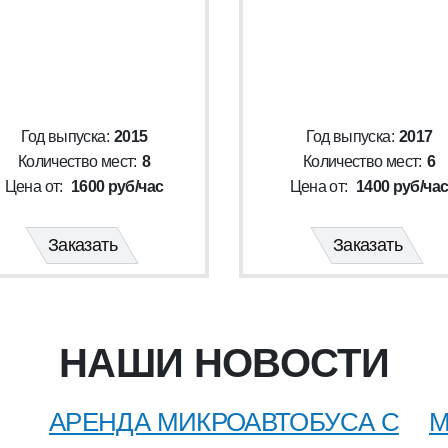
Год выпуска:
2015
Год выпуска:
2017
Количество мест:
8
Количество мест:
6
Цена от:
1600 руб/час
Цена от:
1400 руб/ча
Заказать
Заказать
НАШИ НОВОСТИ
АРЕНДА МИКРОАВТОБУСА С
М