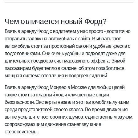
Чем отличается новый Форд?
Взять в аренду Форд с водителем у нас просто - достаточно
отправить заявку на автомобиль с сайта. Выбрать этот
автомобиль стоит за просторный салон и удобные кресла с
подголовниками. Они очень удобны и подходят даже для
длительных поездок за счет массажного эффекта. Зимой
пассажирам будет тепло в салоне, об этом позаботиться
мощная система отопления и подогрев сидений.
Взять в аренду Форд Мондео в Москве для любых целей
также стоит за плавный ход и улучшенные опции
безопасности. Эксперты назвали этот автомобиль лучшим
среди представителей своего класса. Во время движения
вы не услышите посторонних шумов, единственным звуком,
сопровождающим движение станет звучание
стереосистемы.