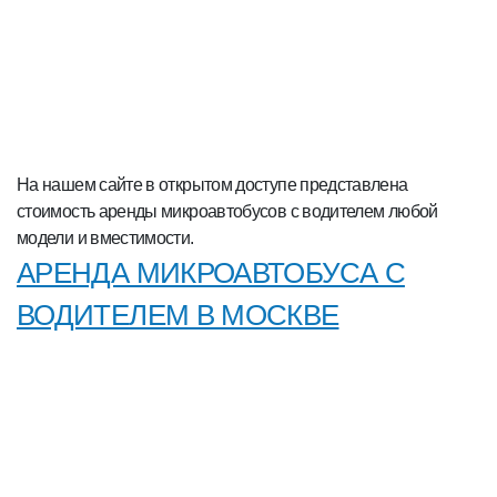
На нашем сайте в открытом доступе представлена
стоимость аренды микроавтобусов с водителем любой
модели и вместимости.
АРЕНДА МИКРОАВТОБУСА С
ВОДИТЕЛЕМ В МОСКВЕ