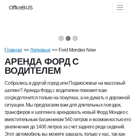
OfficeBUS
Главная
>>
Легковые
>>
Ford Mondeo New
АРЕНДА ФОРД С
ВОДИТЕЛЕМ
Собрались в другой город или Подмосковье на массовый
шопинг? Аренда Форд с водителем поможет вам
сосредоточится только на покупках, а не думать о дорожной
ситуации. Мы предлагаем вам для длительных поездок,
трансферов и шоппинга арендовать новый Форд Мондео с
вместительным багажником 540 литров и возможностью его
увеличения до 1400 литров за счет заднего ряда сидений.
Этот автомобиль вы можете заказать только у нас, так как