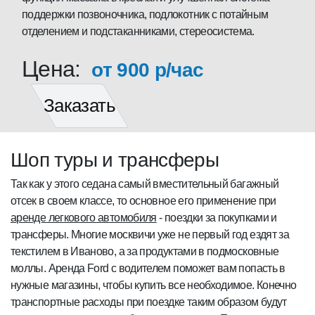
поддержки позвоночника, подлокотник с потайным
отделением и подстаканниками, стереосистема.
Цена:
от 900 р/час
Заказать
Шоп туры и трансферы
Так как у этого седана самый вместительный багажный
отсек в своем классе, то основное его применение при
аренде легкового автомобиля
- поездки за покупками и
трансферы. Многие москвичи уже не первый год ездят за
текстилем в Иваново, а за продуктами в подмосковные
моллы. Аренда Ford с водителем поможет вам попасть в
нужные магазины, чтобы купить все необходимое. Конечно
транспортные расходы при поездке таким образом будут